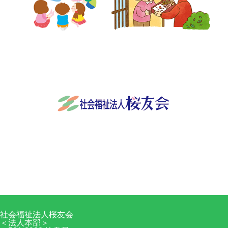
社会福祉法人桜友会
〒501-3932 岐阜県関市稲口845番地
0575-24-9570
Facebook
RSS
社会福祉法人桜友会
＜法人本部＞