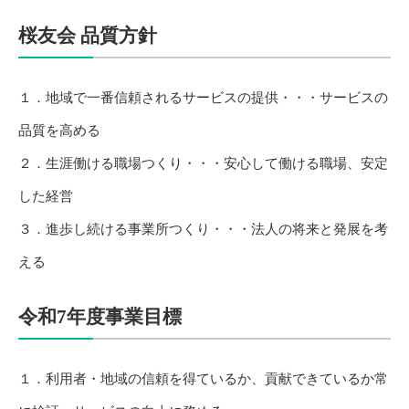
桜友会 品質方針
１．地域で一番信頼されるサービスの提供・・・サービスの
品質を高める
２．生涯働ける職場つくり・・・安心して働ける職場、安定
した経営
３．進歩し続ける事業所つくり・・・法人の将来と発展を考
える
令和7年度事業目標
１．利用者・地域の信頼を得ているか、貢献できているか常