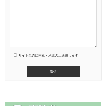
サイト規約に同意・承諾の上送信します