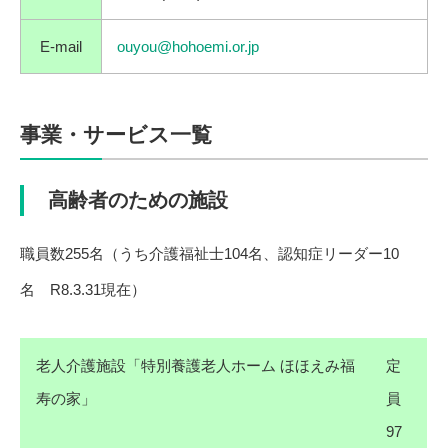
E-mail
ouyou@hohoemi.or.jp
事業・サービス一覧
高齢者のための施設
職員数255名（うち介護福祉士104名、認知症リーダー10
名 R8.3.31現在）
老人介護施設「特別養護老人ホーム ほほえみ福
定
寿の家」
員
97