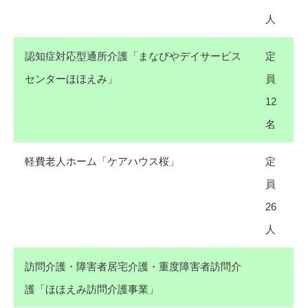
人
認知症対応型通所介護「まなびやデイサービス
定
センターほほえみ」
員
12
名
軽費老人ホーム「ケアハウス桜」
定
員
26
人
訪問介護・障害者居宅介護・重度障害者訪問介
護「ほほえみ訪問介護事業」