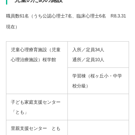
職員数61名（うち公認心理士7名、臨床心理士6名 R8.3.31
現在）
児童心理療育施設（児童
入所／定員34人
心理治療施設）桜学館
通所／定員10人
学習棟（桜ヶ丘小・中学
校分級）
子ども家庭支援センター
「とも」
里親支援センター とも