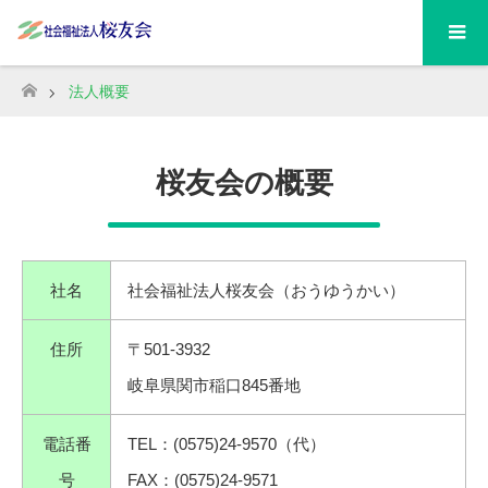
法人概要
ホーム
桜友会の概要
社名
社会福祉法人桜友会（おうゆうかい）
住所
〒501-3932
岐阜県関市稲口845番地
電話番
TEL：(0575)24-9570（代）
号
FAX：(0575)24-9571