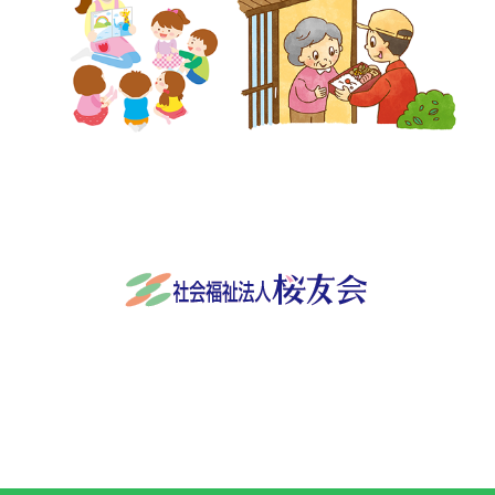
社会福祉法人桜友会
〒501-3932 岐阜県関市稲口845番地
0575-24-9570
Facebook
RSS