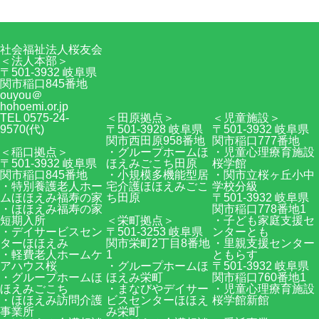
社会福祉法人桜友会
＜法人本部＞
〒501-3932 岐阜県
関市稲口845番地
ouyou＠
hohoemi.or.jp
TEL 0575-24-
＜田原拠点＞
＜児童施設＞
9570(代)
〒501-3928 岐阜県
〒501-3932 岐阜県
関市西田原958番地
関市稲口777番地
＜稲口拠点＞
・グループホームほ
・児童心理療育施設
〒501-3932 岐阜県
ほえみごこち田原
桜学館
関市稲口845番地
・小規模多機能型居
・関市立桜ヶ丘小中
・特別養護老人ホー
宅介護ほほえみごこ
学校分級
ムほほえみ福寿の家
ち田原
〒501-3932 岐阜県
・ほほえみ福寿の家
関市稲口778番地1
短期入所
＜栄町拠点＞
・子ども家庭支援セ
・デイサービスセン
〒501-3253 岐阜県
ンターとも
ターほほえみ
関市栄町2丁目8番地
・里親支援センター
・軽費老人ホームケ
1
ともらす
アハウス桜
・グループホームほ
〒501-3932 岐阜県
・グループホームほ
ほえみ栄町
関市稲口760番地1
ほえみごこち
・まなびやデイサー
・児童心理療育施設
・ほほえみ訪問介護
ビスセンターほほえ
桜学館新館
事業所
み栄町