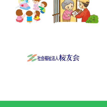
社会福祉法人桜友会
〒501-3932 岐阜県関市稲口845番地
0575-24-9570
Facebook
RSS