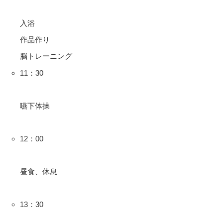
入浴
作品作り
脳トレーニング
11：30
嚥下体操
12：00
昼食、休息
13：30