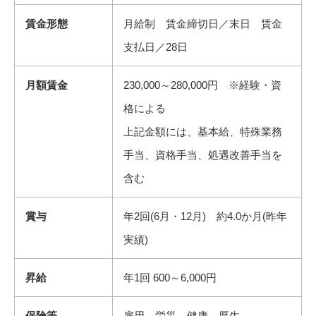
賃金形態
月給制 賃金締切日／末日 賃金
支払日／28日
月額賃金
230,000～280,000円 ※経験・資
格による
上記金額には、基本給、特殊業務
手当、資格手当、処遇改善手当を
含む
賞与
年2回(6月・12月) 約4.0か月(昨年
実績)
昇給
年1回 600～6,000円
保険等
雇用、労災、健康、厚生