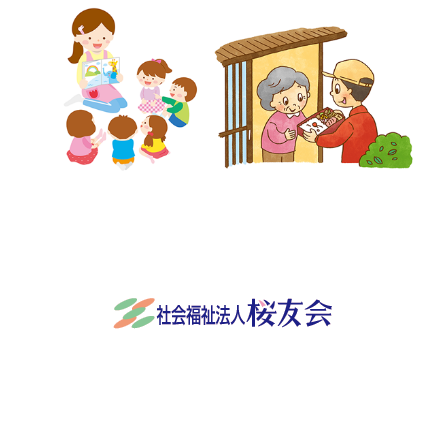
社会福祉法人桜友会
〒501-3932 岐阜県関市稲口845番地
0575-24-9570