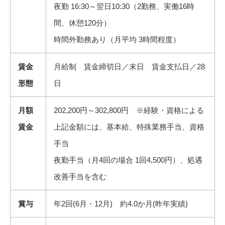
夜勤 16:30～翌日10:30（2勤務、実働16時
間、休憩120分）
時間外勤務あり（月平均 3時間程度）
賃金
月給制 賃金締切日／末日 賃金支払日／28
形態
日
月額
202,200円～302,800円 ※経験・資格による
賃金
上記金額には、基本給、特殊業務手当、資格
手当
夜勤手当（月4回の場合 1回4,500円）、処遇
改善手当を含む
賞与
年2回(6月・12月) 約4.0か月(昨年実績)