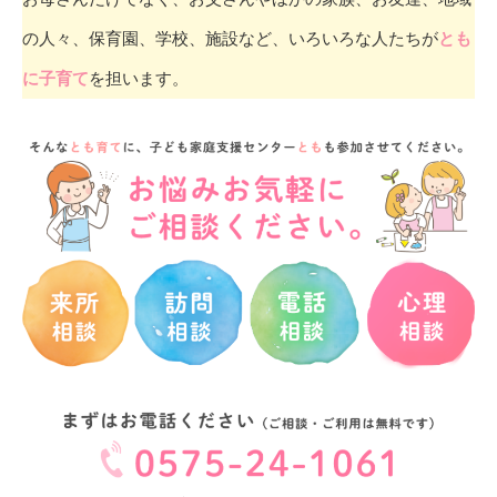
の人々、保育園、学校、施設など、いろいろな人たちが
とも
に子育て
を担います。