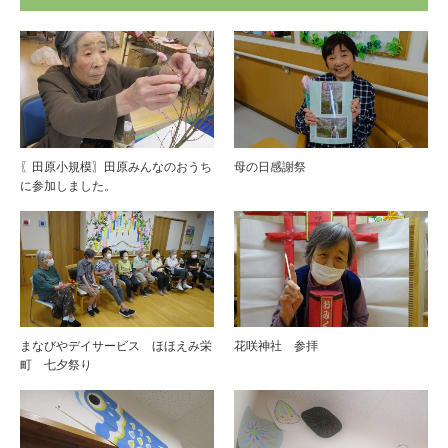
〖田原小規模〗田原みんなのおうち
母の日感謝祭
に参加しました。
まなびやデイサービス ほほえみ栄
花咲神社 参拝
町 七夕祭り