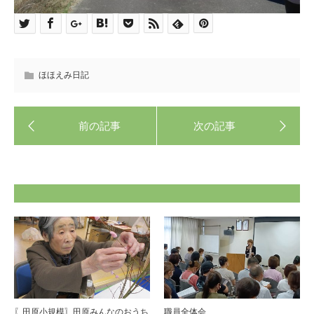
ほほえみ日記
〖田原小規模〗田原みんなのおうち
職員全体会