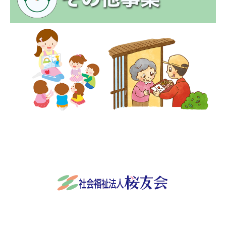
社会福祉法人桜友会
〒501-3932 岐阜県関市稲口845番地