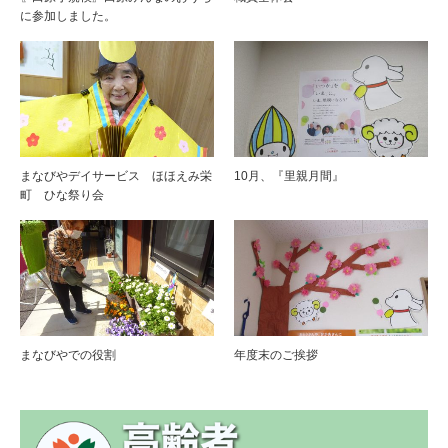
に参加しました。
まなびやデイサービス ほほえみ栄
10月、『里親月間』
町 ひな祭り会
まなびやでの役割
年度末のご挨拶