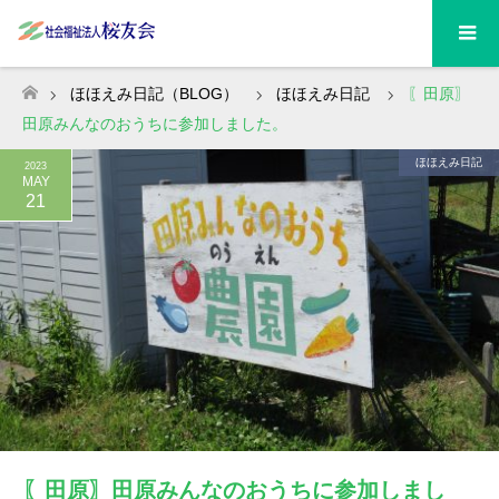
ほほえみ日記（BLOG）
ほほえみ日記
〖田原〗
ホーム
田原みんなのおうちに参加しました。
ほほえみ日記
2023
MAY
21
〖田原〗田原みんなのおうちに参加しまし