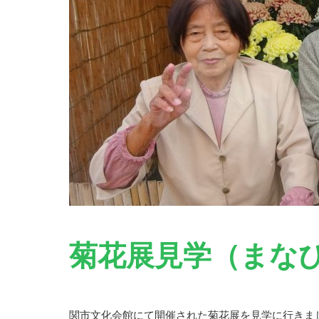
菊花展見学（まな
関市文化会館にて開催された菊花展を見学に行きま