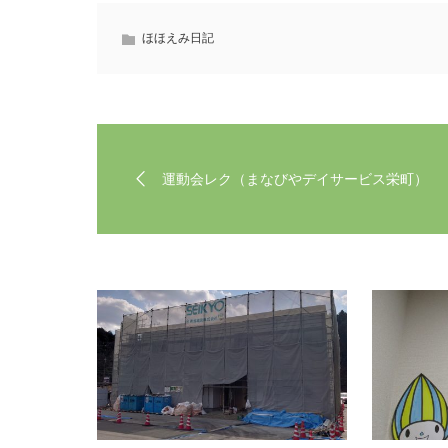
ほほえみ日記
運動会レク（まなびやデイサービス栄町）