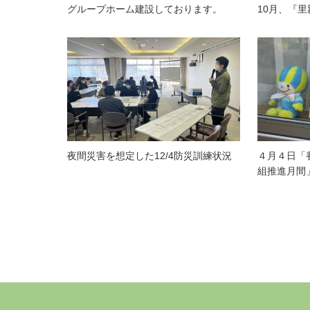
グループホーム建設しております。
10月、『
夜間災害を想定した12/4防災訓練状況
４月４日「
組推進月間