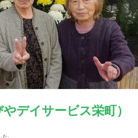
びやデイサービス栄町）
した。