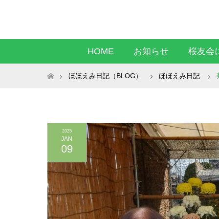
HOME
お知らせ
桜友会
ホーム
ほほえみ日記（BLOG）
ほほえみ日記
2025
JAN
09