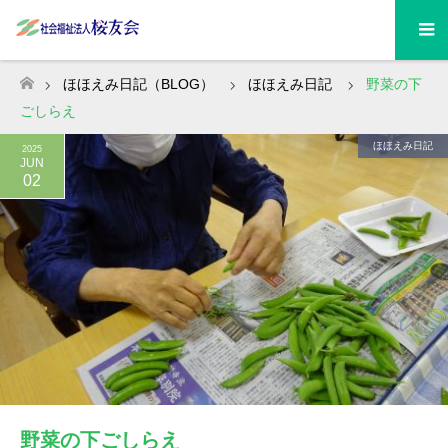
ほほえみ日記（BLOG）
ほほえみ日記
野菜の下
ホーム
ごしらえ
ほほえみ日記
2025
JUN
02
野菜の下ごしらえ