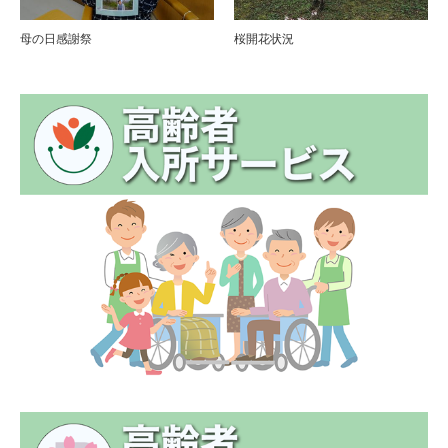
母の日感謝祭
桜開花状況