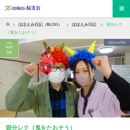
ほほえみ日記（BLOG）
ほほえみ日記
節分レク
ホーム
（鬼をたおそう）
ほほえみ日記
2026
MAR
04
節分レク（鬼をたおそう）