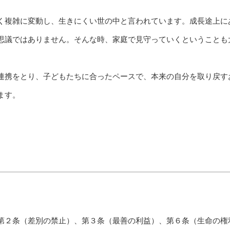
く複雑に変動し、生きにくい世の中と言われています。成長途上に
思議ではありません。そんな時、家庭で見守っていくということも
連携をとり、子どもたちに合ったペースで、本来の自分を取り戻す
ます。
第２条（差別の禁止）、第３条（最善の利益）、第６条（生命の権