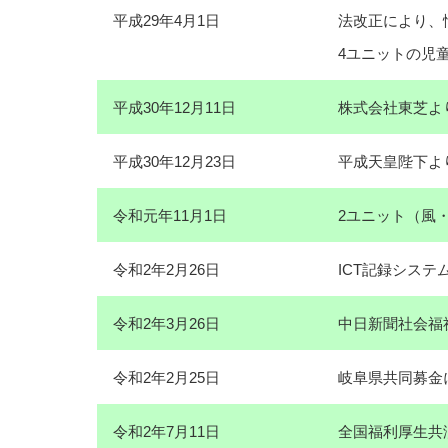
平成29年4月1日
法改正により、
4ユニットの児
平成30年12月11日
株式会社東芝よ
平成30年12月23日
平成天皇陛下よ
令和元年11月1日
2ユニット（風
令和2年2月26日
ICT記録シス
令和2年3月26日
中日新聞社会福
令和2年2月25日
岐阜県共同募金
令和2年7月11日
全国福利厚生共