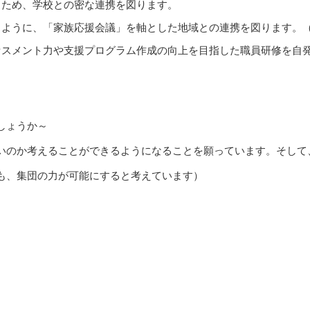
るため、学校との密な連携を図ります。
るように、「家族応援会議」を軸とした地域との連携を図ります。
セスメント力や支援プログラム作成の向上を目指した職員研修を自
しょうか～
いのか考えることができるようになることを願っています。そして
も、集団の力が可能にすると考えています）