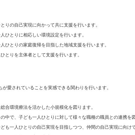
ひとりの自己実現に向かって共に支援を行います。
一人ひとりに相応しい環境設定を行います。
一人ひとりの家庭復帰を目指した地域支援を行います。
人ひとりを主体者として支援を行います。
ちが愛されていることを実感できる関わりを行います。
、総合環境療法を活かした小規模化を図ります。
りの中で、子ども一人ひとりに対して様々な職種の職員との連携を
子ども一人ひとりの自己実現を目指しつつ、仲間の自己実現に向け