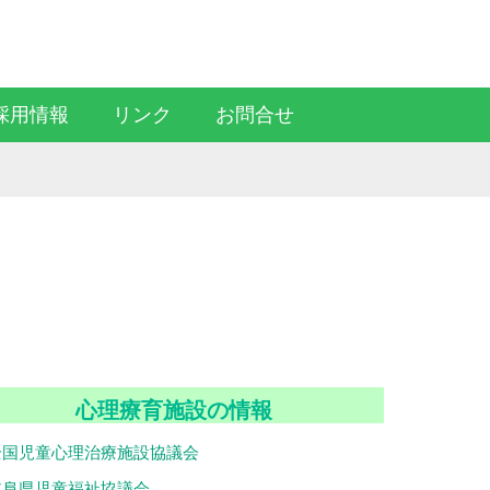
Facebook
RSS
採用情報
リンク
お問合せ
心理療育施設の情報
全国児童心理治療施設協議会
岐阜県児童福祉協議会