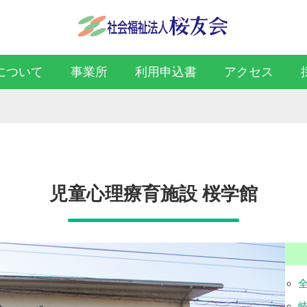
について
事業所
利用申込書
アクセス
児童心理療育施設 桜学館