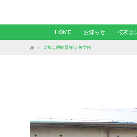
HOME
お知らせ
桜友会
ホーム
児童心理療育施設 桜学館