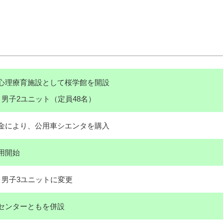
心理療育施設として桜学館を開設
男子2ユニット（定員48名）
金により、公用車シエンタを購入
用開始
・男子3ユニットに変更
センターともを併設