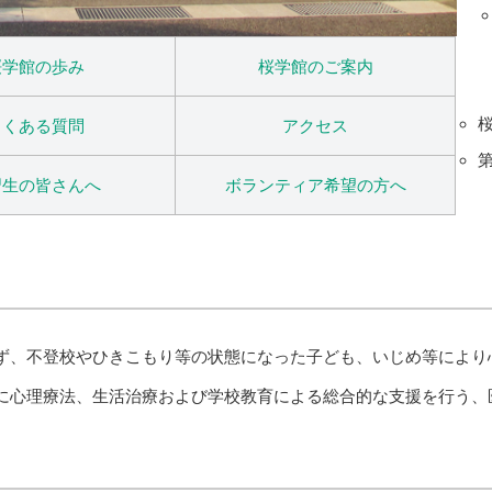
桜学館の歩み
桜学館のご案内
よくある質問
アクセス
習生の皆さんへ
ボランティア希望の方へ
ず、不登校やひきこもり等の状態になった子ども、いじめ等により
に心理療法、生活治療および学校教育による総合的な支援を行う、