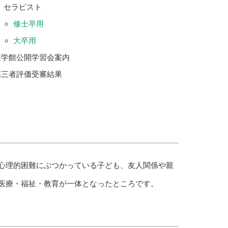
セラピスト
修士卒用
大卒用
桜学館公開学習会案内
第三者評価受審結果
心理的困難にぶつかっている子ども、友人関係や親
医療・福祉・教育が一体となったところです。