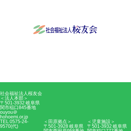
社会福祉法人桜友会
〒501-3932 岐阜県関市稲口845番地
0575-24-9570
Facebook
RSS
社会福祉法人桜友会
＜法人本部＞
〒501-3932 岐阜県
関市稲口845番地
ouyou＠
hohoemi.or.jp
TEL 0575-24-
＜田原拠点＞
＜児童施設＞
9570(代)
〒501-3928 岐阜県
〒501-3932 岐阜県
関市西田原958番地
関市稲口777番地