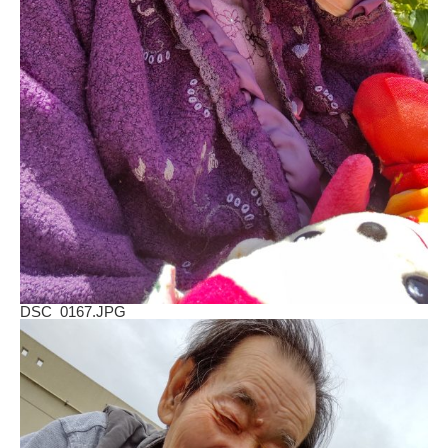
DSC_0167.JPG