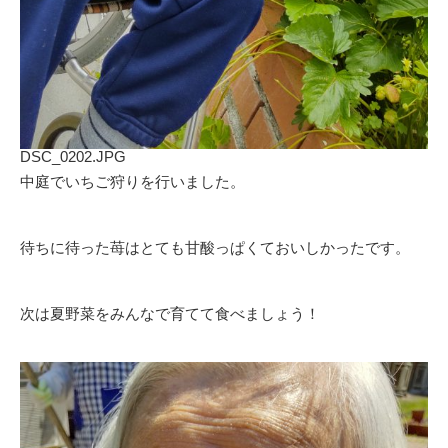
DSC_0202.JPG
中庭でいちご狩りを行いました。
待ちに待った苺はとても甘酸っぱくておいしかったです。
次は夏野菜をみんなで育てて食べましょう！