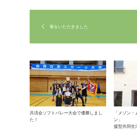
菊をいただきました
共済会ソフトバレー大会で優勝しまし
「メゾン・
た！
ン」 
援型共同生