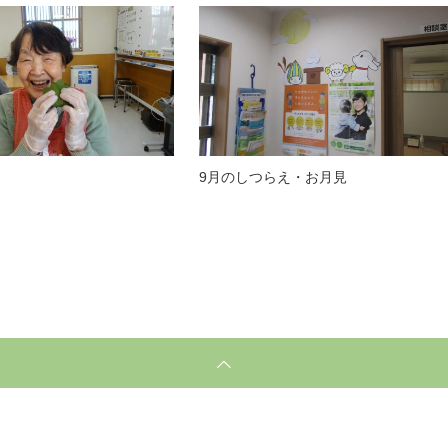
9月のしつらえ・お月見