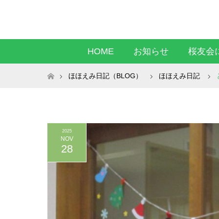
HOME
お知らせ
桜友会
ホーム
ほほえみ日記（BLOG）
ほほえみ日記
2025
NOV
28