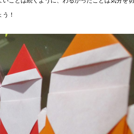
よいことは続くように、わるかったことは気分を
ょう！