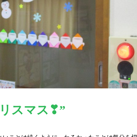
リスマス❣”