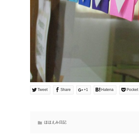
Tweet
Share
+1
Hatena
Pocket
ほほえみ日記