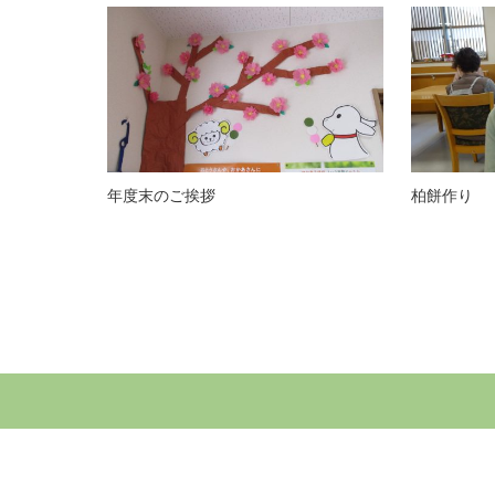
年度末のご挨拶
柏餅作り