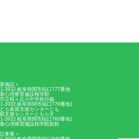
70
童施設＞
01-3932 岐阜県関市稲口777番地
童心理療育施設桜学館
市立桜ヶ丘小中学校分級
01-3932 岐阜県関市稲口778番地1
ども家庭支援センターとも
親支援センターともらす
01-3932 岐阜県関市稲口760番地1
童心理療育施設桜学館新館
託事業＞
01-3932 岐阜県関市稲口845番地